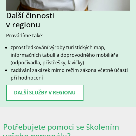
Další činnosti
v regionu
Provádíme také:
zprostředkování výroby turistických map,
informačních tabulí a doprovodného mobiliáře
(odpočívadla, přístřešky, lavičky)
zadávání zakázek mimo režim zákona včetně účasti
při hodnocení
DALŠÍ SLUŽBY V REGIONU
Potřebujete pomoci se školením
vašeho personálu?