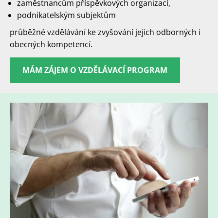
zaměstnancům příspěvkových organizací,
podnikatelským subjektům
průběžné vzdělávání ke zvyšování jejich odborných i
obecných kompetencí.
MÁM ZÁJEM O VZDĚLÁVACÍ PROGRAM