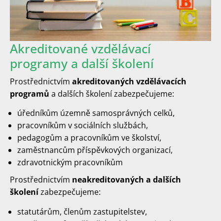
Akreditované vzdělávací
programy a další školení
Prostřednictvím
akreditovaných vzdělávacích
programů
a dalších školení zabezpečujeme:
úředníkům územně samosprávných celků,
pracovníkům v sociálních službách,
pedagogům a pracovníkům ve školství,
zaměstnancům příspěvkových organizací,
zdravotnickým pracovníkům
Prostřednictvím
neakreditovaných a dalších
školení
zabezpečujeme:
statutárům, členům zastupitelstev,