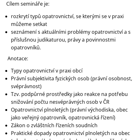
Cílem semináře je:
rozkrytí typů opatrovnictví, se kterými se v praxi
můžeme setkat
seznámení s aktuálními problémy opatrovnictví a s
příslušnou judikaturou, právy a povinnostmi
opatrovníků.
Anotace:
Typy opatrovnictví v praxi obcí
Právní subjektivita fyzických osob (právní osobnost,
svéprávnost)
Tzv. podpůrné prostředky jako reakce na potřebu
snižování počtu nesvéprávných osob v ČR
Opatrovnictví plnoletých (právní východiska, obec
jako veřejný opatrovník, opatrovnická řízení)
Zákon o zvláštních řízeních soudních
Praktické dopady opatrovnictví plnoletých na obec